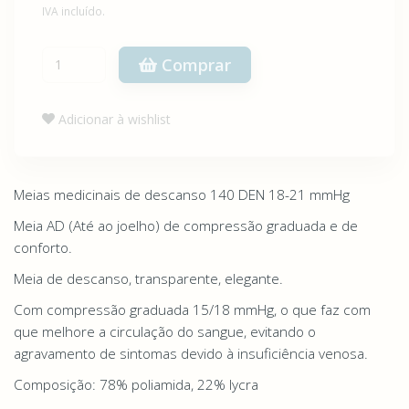
IVA incluído.
Comprar
Adicionar à wishlist
Meias medicinais de descanso 140 DEN 18-21 mmHg
Meia AD (Até ao joelho) de compressão graduada e de
conforto.
Meia de descanso, transparente, elegante.
Com compressão graduada 15/18 mmHg, o que faz com
que melhore a circulação do sangue, evitando o
agravamento de sintomas devido à insuficiência venosa.
Composição: 78% poliamida, 22% lycra