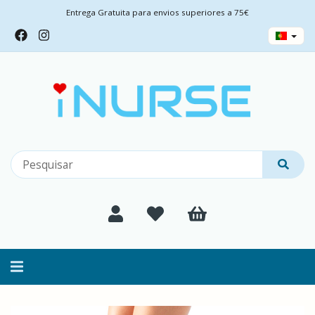
Entrega Gratuita para envios superiores a 75€
Alternar
navegação