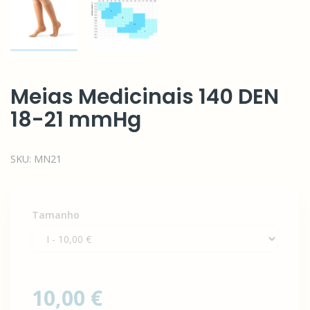
Meias Medicinais 140 DEN
18-21 mmHg
SKU:
MN21
Tamanho
10,00 €