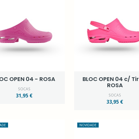
OC OPEN 04 - ROSA
BLOC OPEN 04 c/ Tir
ROSA
SOCAS
31,95 €
SOCAS
33,95 €
ADE
NOVIDADE