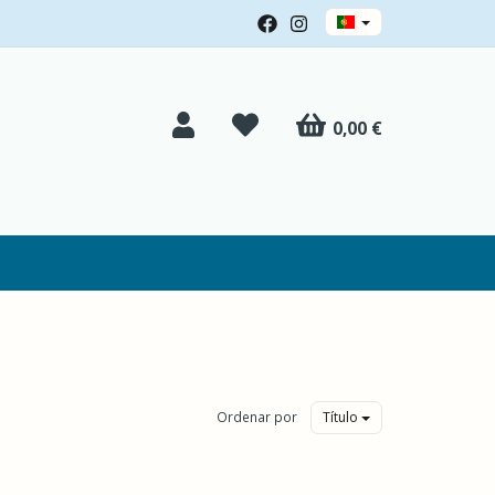
0,00 €
Ordenar por
Título