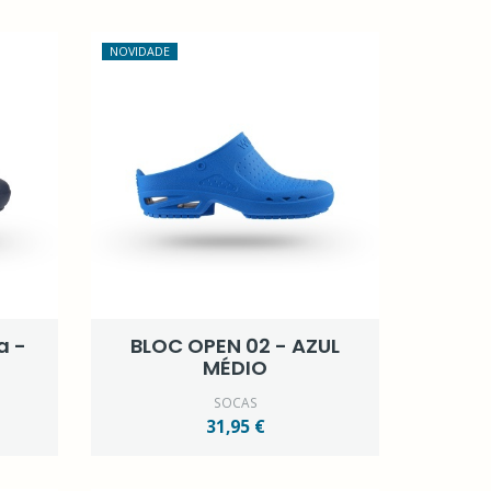
NOVIDADE
a -
BLOC OPEN 02 - AZUL
MÉDIO
SOCAS
31,95 €