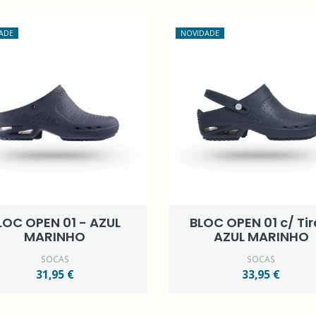
ADE
NOVIDADE
LOC OPEN 01 - AZUL
BLOC OPEN 01 c/ Tir
MARINHO
AZUL MARINHO
SOCAS
SOCAS
31,95 €
33,95 €