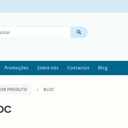
Promoções
Sobre nós
Contactos
Blog
POR PRODUTO
BLOC
OC