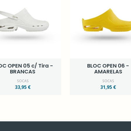
OC OPEN 05 c/ Tira -
BLOC OPEN 06 -
BRANCAS
AMARELAS
SOCAS
SOCAS
33,95 €
31,95 €