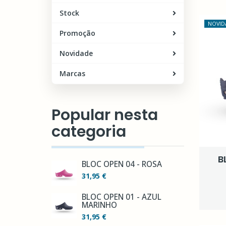
Stock
NOVID
Promoção
Novidade
Marcas
Popular nesta
categoria
B
BLOC OPEN 04 - ROSA
31,95 €
BLOC OPEN 01 - AZUL
MARINHO
31,95 €