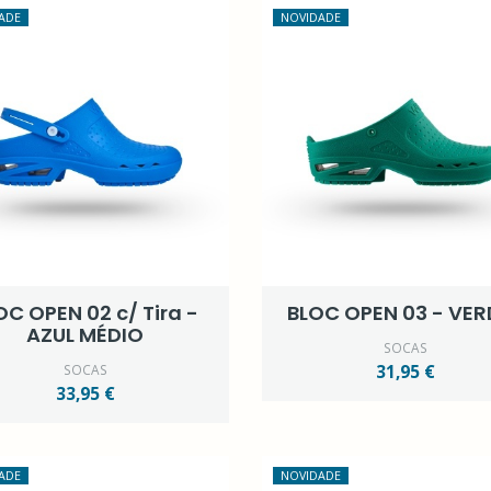
ADE
NOVIDADE
OC OPEN 02 c/ Tira -
BLOC OPEN 03 - VER
AZUL MÉDIO
SOCAS
SOCAS
31,95 €
33,95 €
ADE
NOVIDADE