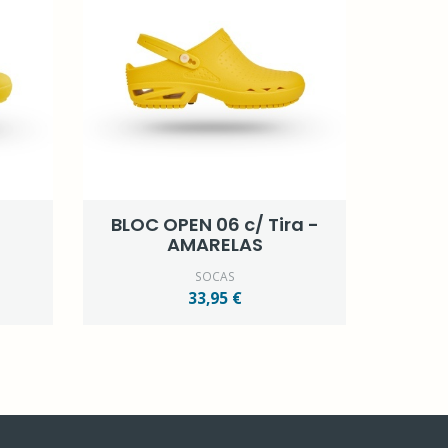
BLOC OPEN 06 c/ Tira -
AMARELAS
SOCAS
33,95 €