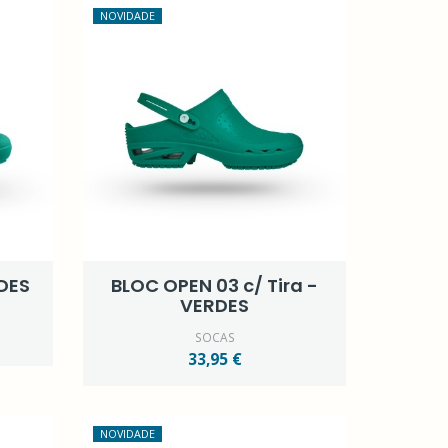
NOVIDADE
DES
BLOC OPEN 03 c/ Tira -
VERDES
SOCAS
33,95 €
NOVIDADE