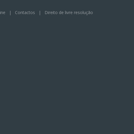
ine
|
Contactos
|
Direito de livre resolução