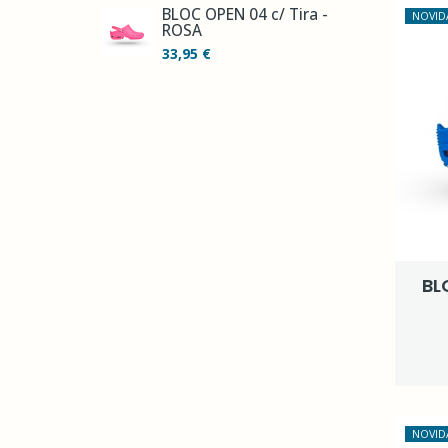
BLOC OPEN 04 c/ Tira -
NOVID
ROSA
33,95 €
BL
NOVID