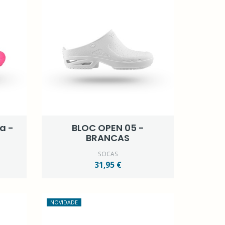
a -
BLOC OPEN 05 -
BRANCAS
SOCAS
31,95 €
NOVIDADE