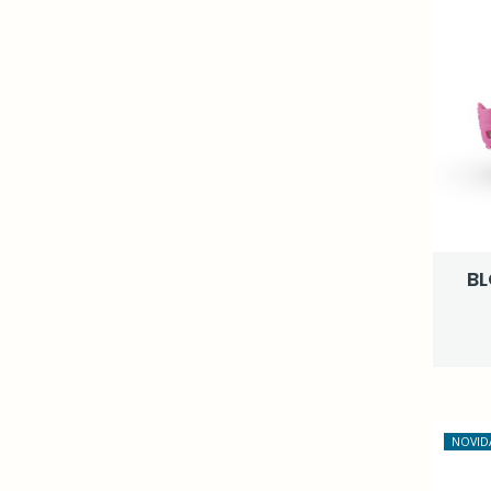
BL
NOVID