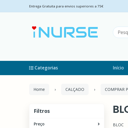
Entrega Gratuita para envios superiores a 75€
Categorias
Início
Home
CALÇADO
COMPRAR 
BL
Filtros
Filtros
Preço
BLOC