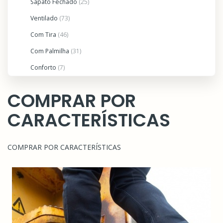
Sapato Fechado
(25)
Ventilado
(73)
Com Tira
(46)
Com Palmilha
(31)
Conforto
(7)
COMPRAR POR
CARACTERÍSTICAS
COMPRAR POR CARACTERÍSTICAS