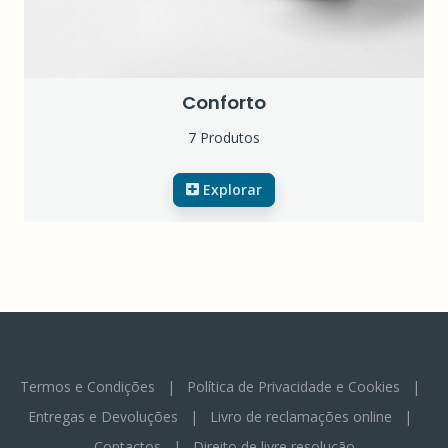
Conforto
7 Produtos
Explorar
Termos e Condições
|
Política de Privacidade e Cookies
|
Entregas e Devoluções
|
Livro de reclamações online
|
Contactos
|
Direito de livre resolução