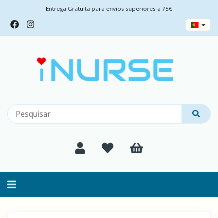
Entrega Gratuita para envios superiores a 75€
Alternar
navegação
CALÇADO