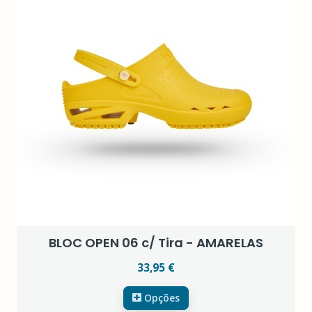
BLOC OPEN 06 c/ Tira - AMARELAS
33,95 €
Opções