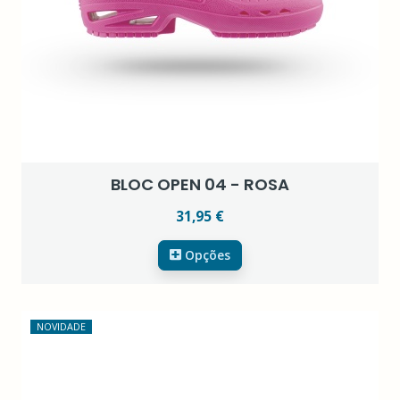
BLOC OPEN 04 - ROSA
31,95 €
Opções
NOVIDADE