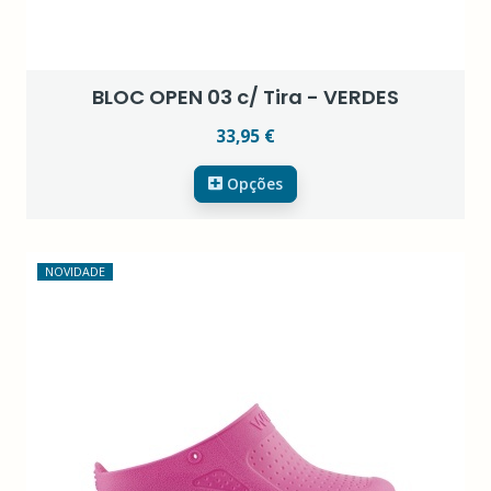
BLOC OPEN 03 c/ Tira - VERDES
33,95 €
Opções
NOVIDADE