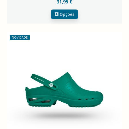
31,95 €
Opções
NOVIDADE