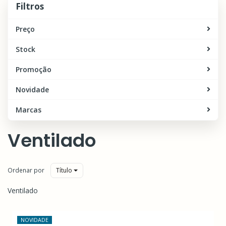
Filtros
Preço
Stock
Promoção
Novidade
Marcas
Ventilado
Ordenar por
Título
Ventilado
NOVIDADE