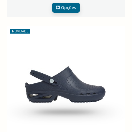
Opções
NOVIDADE