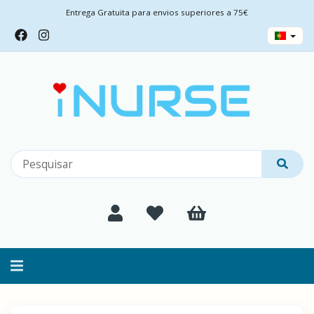
Entrega Gratuita para envios superiores a 75€
Alternar
navegação
Filtros