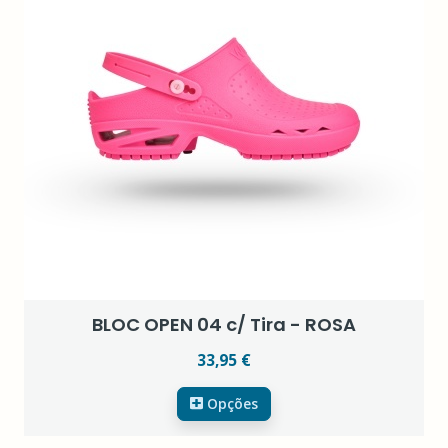
BLOC OPEN 04 c/ Tira - ROSA
33,95 €
Opções