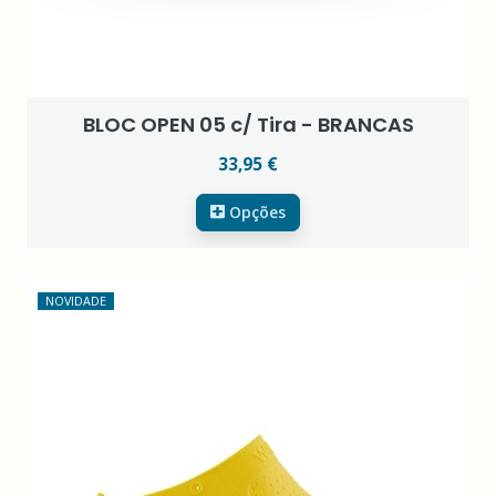
BLOC OPEN 05 c/ Tira - BRANCAS
33,95 €
Opções
NOVIDADE