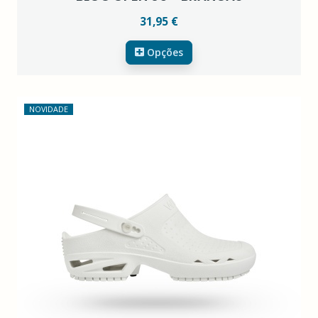
31,95 €
Opções
NOVIDADE