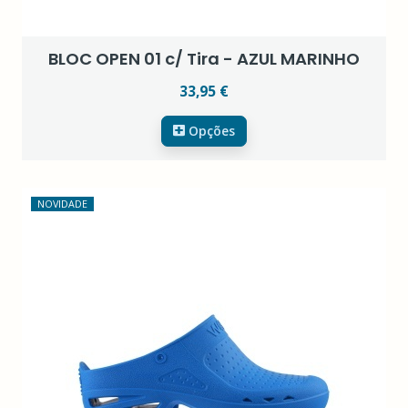
BLOC OPEN 01 c/ Tira - AZUL MARINHO
33,95 €
Opções
NOVIDADE