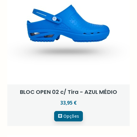
BLOC OPEN 02 c/ Tira - AZUL MÉDIO
33,95 €
Opções