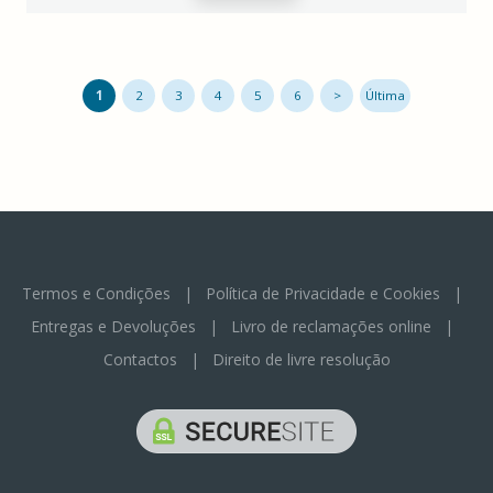
1
2
3
4
5
6
>
Última
Termos e Condições
|
Política de Privacidade e Cookies
|
Entregas e Devoluções
|
Livro de reclamações online
|
Contactos
|
Direito de livre resolução