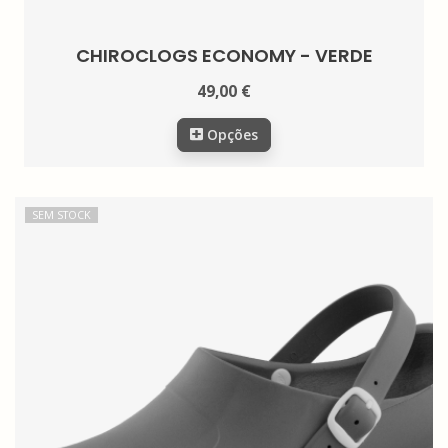
CHIROCLOGS ECONOMY - VERDE
49,00 €
Opções
SEM STOCK