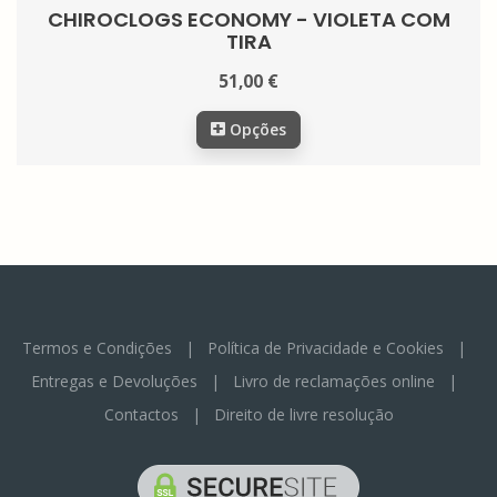
CHIROCLOGS ECONOMY - VIOLETA COM
TIRA
51,00 €
Opções
Termos e Condições
|
Política de Privacidade e Cookies
|
Entregas e Devoluções
|
Livro de reclamações online
|
Contactos
|
Direito de livre resolução