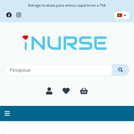
Entrega Gratuita para envios superiores a 75€
Alternar
navegação
Filtros