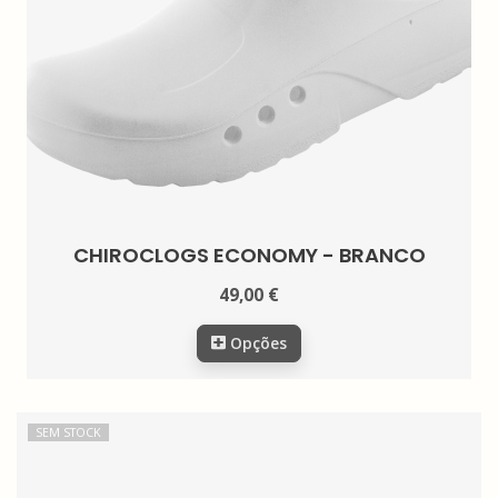
CHIROCLOGS ECONOMY - BRANCO
49,00 €
Opções
SEM STOCK