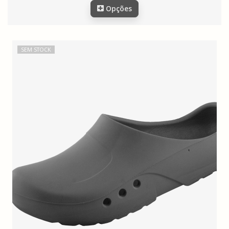
Opções
SEM STOCK