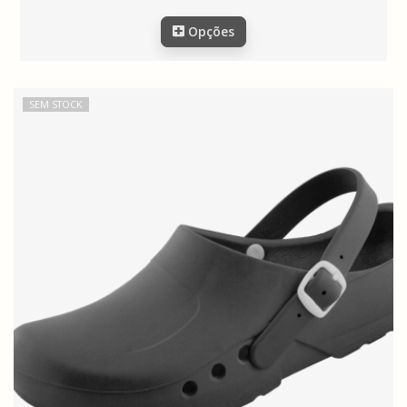
Opções
SEM STOCK