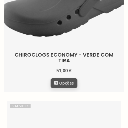
CHIROCLOGS ECONOMY - VERDE COM
TIRA
51,00 €
Opções
SEM STOCK