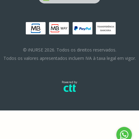
© iNURSE 2026. Todos os direitos reservados.
Todos os valores apresentados incluem IVA à taxa legal em vigor.
Powered by