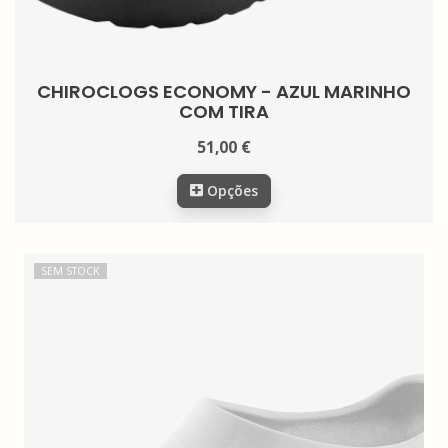
CHIROCLOGS ECONOMY - AZUL MARINHO
COM TIRA
51,00 €
Opções
SEM STOCK