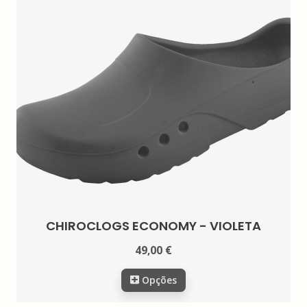
CHIROCLOGS ECONOMY - VIOLETA
49,00 €
Opções