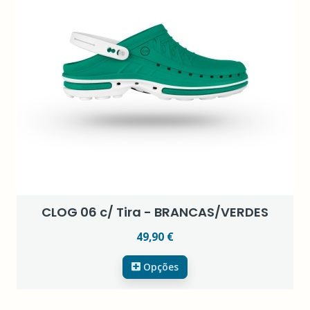
CLOG 06 c/ Tira - BRANCAS/VERDES
49,90 €
Opções