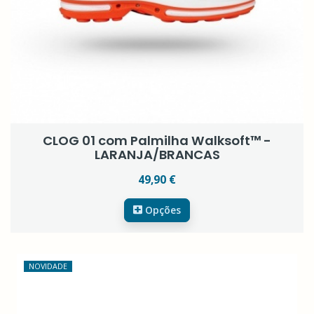
CLOG 01 com Palmilha Walksoft™ -
LARANJA/BRANCAS
49,90 €
Opções
NOVIDADE