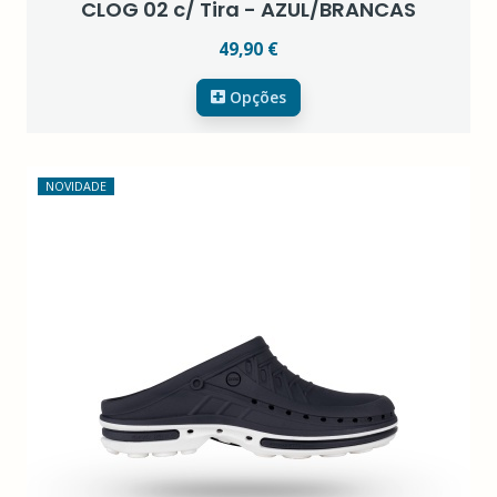
CLOG 02 c/ Tira - AZUL/BRANCAS
49,90 €
Opções
NOVIDADE