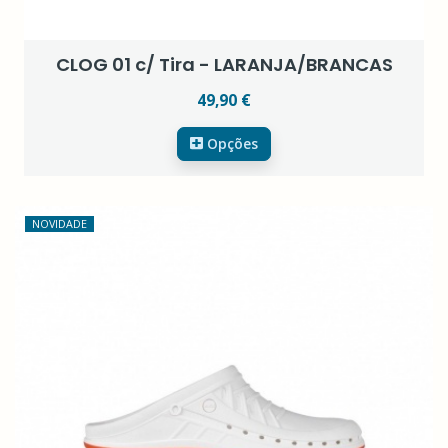
CLOG 01 c/ Tira - LARANJA/BRANCAS
49,90 €
Opções
NOVIDADE