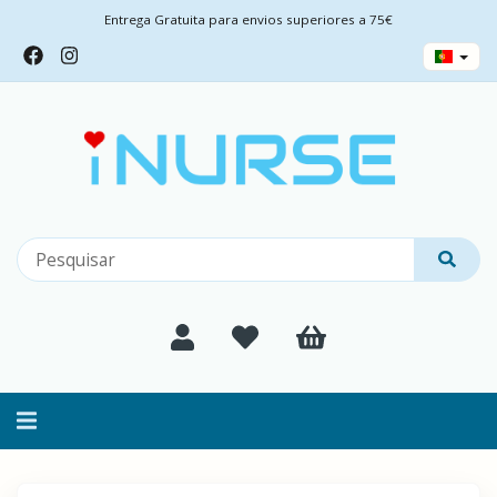
Entrega Gratuita para envios superiores a 75€
Alternar
navegação
Filtros