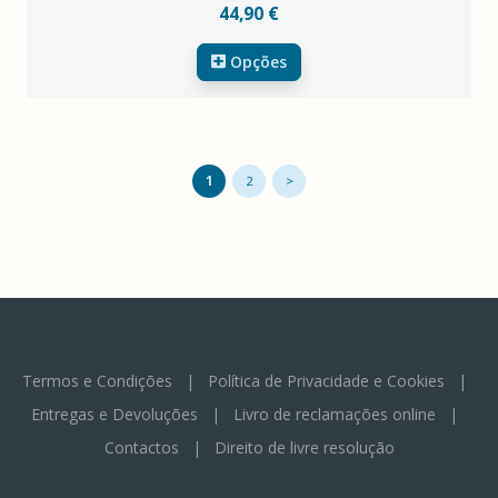
44,90 €
Opções
1
2
>
Termos e Condições
|
Política de Privacidade e Cookies
|
Entregas e Devoluções
|
Livro de reclamações online
|
Contactos
|
Direito de livre resolução