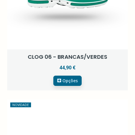
CLOG 06 - BRANCAS/VERDES
44,90 €
Opções
NOVIDADE