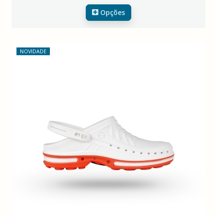
Opções
NOVIDADE