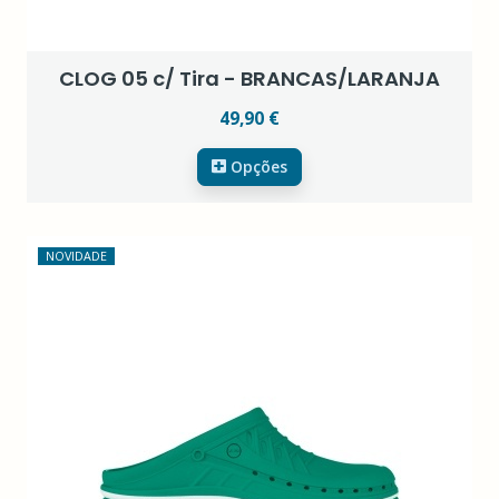
CLOG 05 c/ Tira - BRANCAS/LARANJA
49,90 €
Opções
NOVIDADE