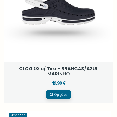
CLOG 03 c/ Tira - BRANCAS/AZUL
MARINHO
49,90 €
Opções
NOVIDADE