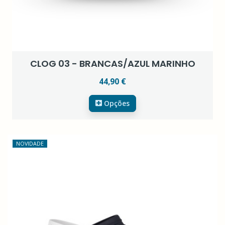
CLOG 03 - BRANCAS/AZUL MARINHO
44,90 €
Opções
NOVIDADE