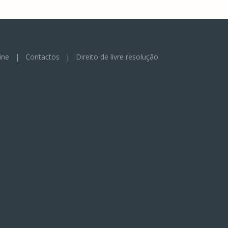
ine
|
Contactos
|
Direito de livre resolução