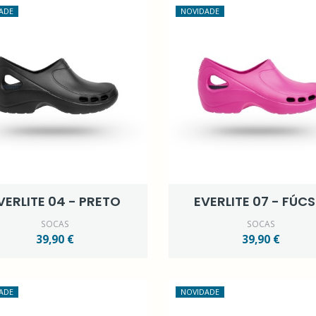
ADE
NOVIDADE
VERLITE 04 - PRETO
EVERLITE 07 - FÚCS
SOCAS
SOCAS
39,90 €
39,90 €
ADE
NOVIDADE