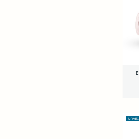
E
NOVID