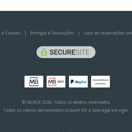
e e Cookies
|
Entregas e Devoluções
|
Livro de reclamações onl
© iNURSE 2026. Todos os direitos reservados.
Todos os valores apresentados incluem IVA à taxa legal em vigor.