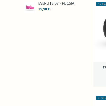
EVERLITE 07 - FÚCSIA
NOVID
39,90 €
E
NOVID