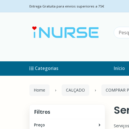
Entrega Gratuita para envios superiores a 75€
Categorias
Início
Home
CALÇADO
COMPRAR P
Se
Filtros
Filtros
Preço
Serviço