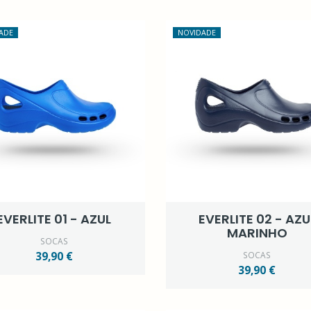
ADE
NOVIDADE
EVERLITE 01 - AZUL
EVERLITE 02 - AZU
MARINHO
SOCAS
39,90 €
SOCAS
39,90 €