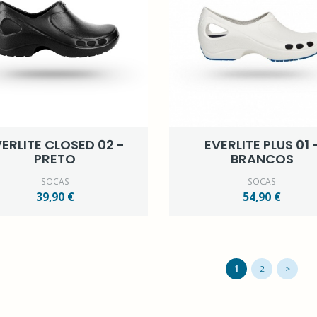
ERLITE CLOSED 02 -
EVERLITE PLUS 01 
PRETO
BRANCOS
SOCAS
SOCAS
39,90 €
54,90 €
1
2
>