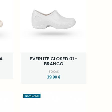
ZA
EVERLITE CLOSED 01 -
BRANCO
SOCAS
39,90 €
NOVIDADE