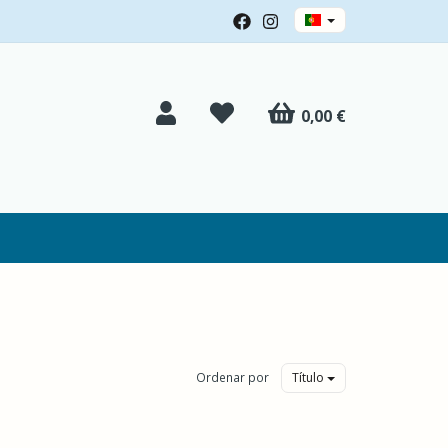
0,00 €
Ordenar por
Título