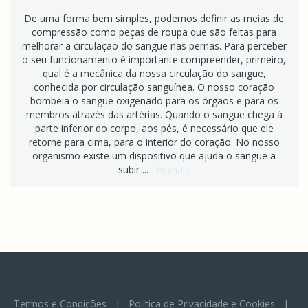
De uma forma bem simples, podemos definir as meias de
compressão como peças de roupa que são feitas para
melhorar a circulação do sangue nas pernas. Para perceber
o seu funcionamento é importante compreender, primeiro,
qual é a mecânica da nossa circulação do sangue,
conhecida por circulação sanguínea. O nosso coração
bombeia o sangue oxigenado para os órgãos e para os
membros através das artérias. Quando o sangue chega à
parte inferior do corpo, aos pés, é necessário que ele
retorne para cima, para o interior do coração. No nosso
organismo existe um dispositivo que ajuda o sangue a
subir ...
Ler mais
Termos e Condições
|
Política de Privacidade e Cookies
|