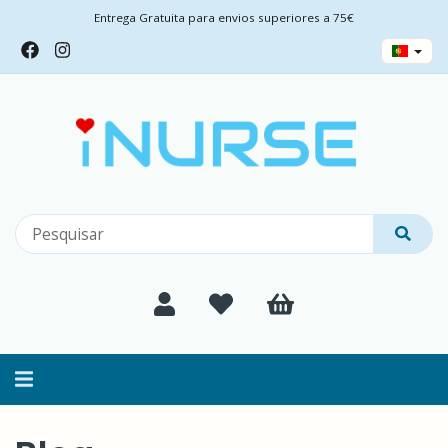
Entrega Gratuita para envios superiores a 75€
Alternar
navegação