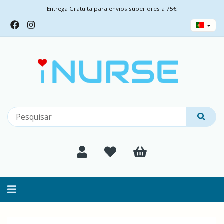
Entrega Gratuita para envios superiores a 75€
Alternar
navegação