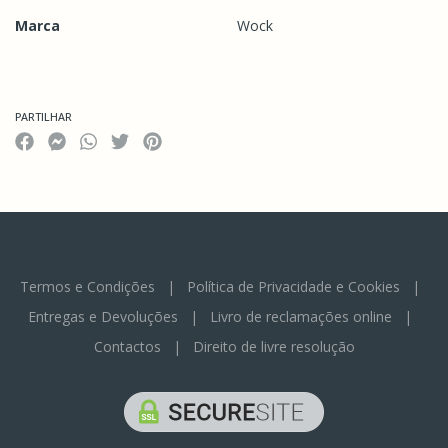
Marca
Wock
Características
PARTILHAR
Termos e Condições
|
Política de Privacidade e Cookies
|
Entregas e Devoluções
|
Livro de reclamações online
|
Contactos
|
Direito de livre resolução