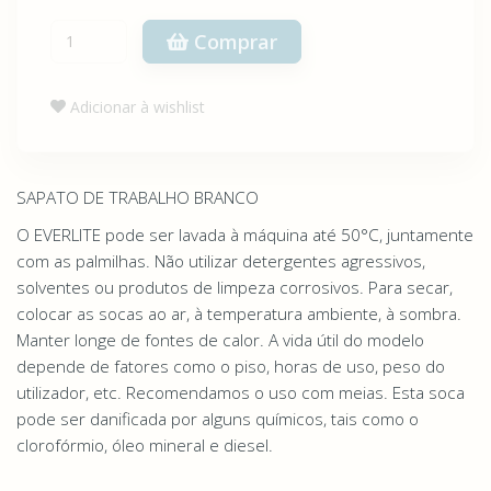
Comprar
Adicionar à wishlist
SAPATO DE TRABALHO BRANCO
O EVERLITE pode ser lavada à máquina até 50°C, juntamente
com as palmilhas. Não utilizar detergentes agressivos,
solventes ou produtos de limpeza corrosivos. Para secar,
colocar as socas ao ar, à temperatura ambiente, à sombra.
Manter longe de fontes de calor. A vida útil do modelo
depende de fatores como o piso, horas de uso, peso do
utilizador, etc. Recomendamos o uso com meias. Esta soca
pode ser danificada por alguns químicos, tais como o
clorofórmio, óleo mineral e diesel.