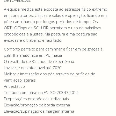
ORTOPÉDICAS.
A equipe médica está exposta ao estresse físico extremo
em consultórios, clínicas e salas de operação, ficando em
pé e caminhando por longos períodos de tempo. Os
ORTHOClogs da SCHÜRR permitem o uso de palmilhas
ortopédicas e ajustes. Má postura e má postura são
evitadas e o trabalho é facilitado.
Conforto perfeito para caminhar e ficar em pé graças à
palmilha anatômica em PU macia
O resultado de 35 anos de experiência
Lavável e desinfectável até 70°C
Melhor climatização dos pés através de orifícios de
ventilação laterais
Antiestático
Testado com base na EN ISO 20347:2012
Preparações ortopédicas individuais
Elevação/pronação da borda externa
Elevação/supinação da margem interna