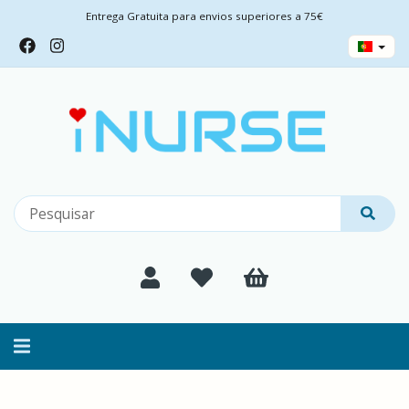
Entrega Gratuita para envios superiores a 75€
Alternar
navegação