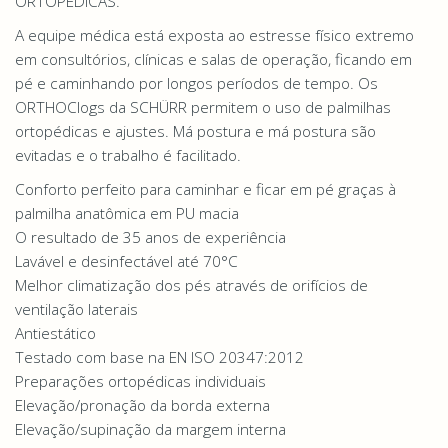
ORTOPÉDICAS.
A equipe médica está exposta ao estresse físico extremo
em consultórios, clínicas e salas de operação, ficando em
pé e caminhando por longos períodos de tempo. Os
ORTHOClogs da SCHÜRR permitem o uso de palmilhas
ortopédicas e ajustes. Má postura e má postura são
evitadas e o trabalho é facilitado.
Conforto perfeito para caminhar e ficar em pé graças à
palmilha anatômica em PU macia
O resultado de 35 anos de experiência
Lavável e desinfectável até 70°C
Melhor climatização dos pés através de orifícios de
ventilação laterais
Antiestático
Testado com base na EN ISO 20347:2012
Preparações ortopédicas individuais
Elevação/pronação da borda externa
Elevação/supinação da margem interna