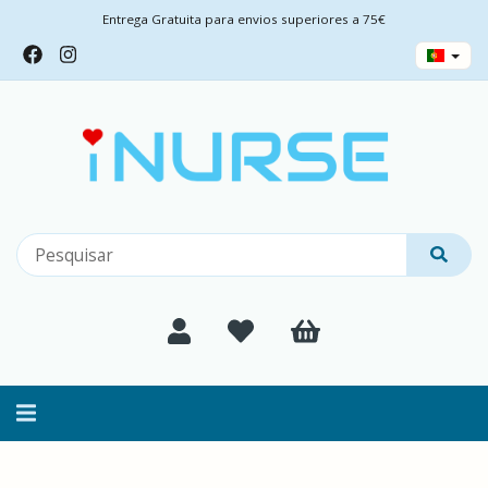
Entrega Gratuita para envios superiores a 75€
Alternar
navegação