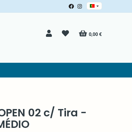
0,00 €
PEN 02 c/ Tira -
MÉDIO