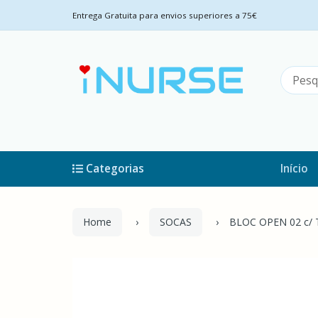
Entrega Gratuita para envios superiores a 75€
Categorias
Início
Home
SOCAS
BLOC OPEN 02 c/ 