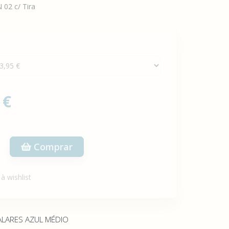
02 c/ Tira
 €
Comprar
à wishlist
LARES AZUL MÉDIO