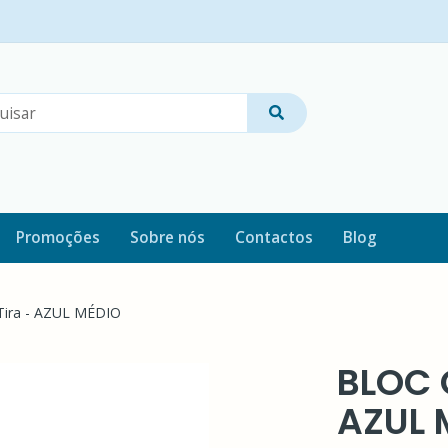
Promoções
Sobre nós
Contactos
Blog
Tira - AZUL MÉDIO
BLOC O
AZUL 