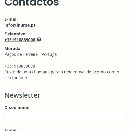
Contactos
E-mail
info@inurse.pt
Telemóvel
+351918889008
Morada
Paços de Ferreira - Portugal
+351918889008
Custo de uma chamada para a rede móvel de acordo com o
seu tarifário.
Newsletter
O seu nome
E-mail