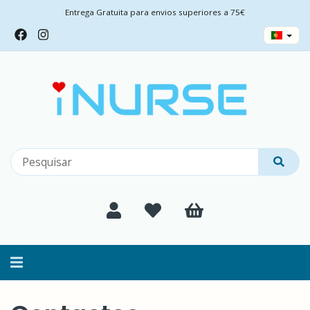
Entrega Gratuita para envios superiores a 75€
Alternar
navegação