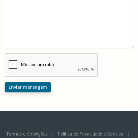
Enviar mensagem
Termos e Condições
|
Política de Privacidade e Cookies
|